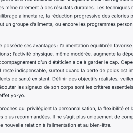
les mène rarement à des résultats durables. Les techniques
uilibrage alimentaire, la réduction progressive des calories 
tout un groupe d’aliments, ou encore les programmes person
ossède ses avantages : l’alimentation équilibrée favorise l
ations ; l’activité physique, même modérée, augmente la dép
’accompagnement d’un diététicien aide à garder le cap. Cepe
 reste indispensable, surtout quand la perte de poids est i
ts de santé existent. Définir des objectifs réalistes, veiller
 écouter les signaux de son corps sont les critères essentiels
effet yo-yo.
oches qui privilégient la personnalisation, la flexibilité et 
es plus recommandées. Il ne s’agit plus uniquement de compt
e nouvelle relation à l’alimentation et au bien-être.