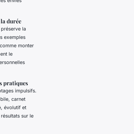
les envies
 la durée
 préserve la
des exemples
s, comme monter
ent le
ersonnelles
es pratiques
otages impulsifs.
bile, carnet
, évolutif et
résultats sur le