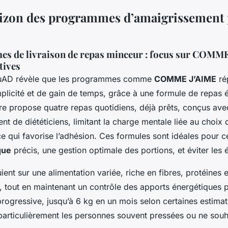
izon des programmes d’amaigrissement 
s de livraison de repas minceur : focus sur COMME
tives
uAD révèle que les programmes comme
COMME J’AIME
ré
licité et de gain de temps, grâce à une formule de repas éq
fre propose quatre repas quotidiens, déjà prêts, conçus ave
 de diététiciens, limitant la charge mentale liée au choix
ce qui favorise l’adhésion. Ces formules sont idéales pour c
que
précis, une gestion optimale des portions, et éviter les é
ient sur une alimentation variée, riche en fibres, protéines e
 tout en maintenant un contrôle des apports énergétiques po
rogressive, jusqu’à 6 kg en un mois selon certaines estimat
 particulièrement les personnes souvent pressées ou ne souh