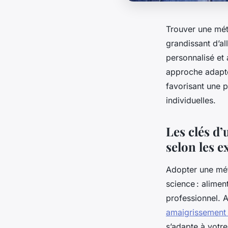
Trouver une mét
grandissant d’all
personnalisé et
approche adaptée
favorisant une p
individuelles.
Les clés d
selon les e
Adopter une méth
science : alimen
professionnel. A
amaigrissement 
s’adapte à votre