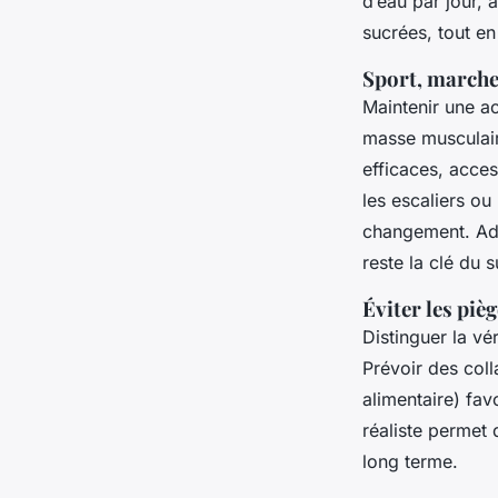
d’eau par jour, 
sucrées, tout en
Sport, marche 
Maintenir une a
masse musculai
efficaces, acce
les escaliers o
changement. Adap
reste la clé du 
Éviter les piè
Distinguer la vé
Prévoir des coll
alimentaire) fav
réaliste permet 
long terme.