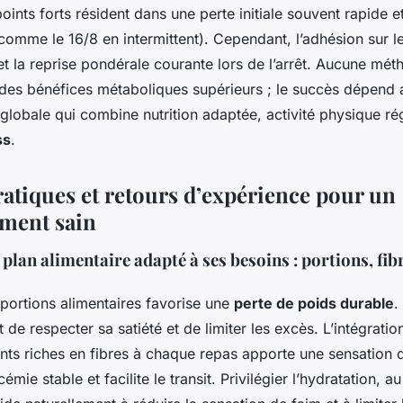
oints forts résident dans une perte initiale souvent rapide e
comme le 16/8 en intermittent). Cependant, l’adhésion sur l
e et la reprise pondérale courante lors de l’arrêt. Aucune mét
es bénéfices métaboliques supérieurs ; le succès dépend a
globale qui combine nutrition adaptée, activité physique rég
ss
.
ratiques et retours d’expérience pour un
ment sain
plan alimentaire adapté à ses besoins : portions, fibr
 portions alimentaires favorise une
perte de poids durable
.
 de respecter sa satiété et de limiter les excès. L’intégrati
ents riches en fibres à chaque repas apporte une sensation d
émie stable et facilite le transit. Privilégier l’hydratation, au