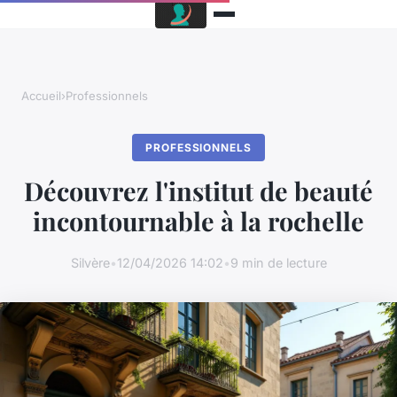
Accueil
›
Professionnels
PROFESSIONNELS
Découvrez l'institut de beauté
incontournable à la rochelle
Silvère
•
12/04/2026 14:02
•
9 min de lecture