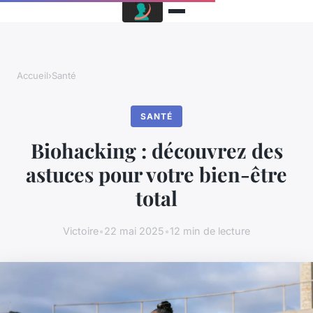
Accueil
›
Santé
SANTÉ
Biohacking : découvrez des
astuces pour votre bien-être
total
Victoire
•
22 mai 2025
•
12 min de lecture