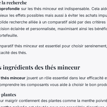
 la recherche
pprofondie
sur les thés minceur est indispensable. Cela ai
ux les effets possibles mais aussi à éviter les achats impu
lide recherche alliée à un comparatif aidé par des critères 
ision éclairée et personnalisée, maximisant ainsi les bénéfi
rtefeuille.
paratif thés minceur est essentiel pour choisir sereinement
cacité des thés.
s ingrédients des thés minceur
 thés minceur
jouent un rôle essentiel dans leur efficacité e
Comprendre les composants vous aide à choisir le bon produ
 plantes
our maigrir contiennent des plantes comme la menthe poivré