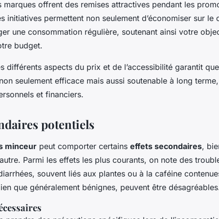
es marques offrent des remises attractives pendant les prom
s initiatives permettent non seulement d’économiser sur le co
ger une consommation régulière, soutenant ainsi votre objec
otre budget.
 différents aspects du prix et de l’accessibilité garantit qu
 non seulement efficace mais aussi soutenable à long terme,
rsonnels et financiers.
ndaires potentiels
s minceur
peut comporter certains
effets secondaires
, bie
’autre. Parmi les effets les plus courants, on note des trouble
iarrhées, souvent liés aux plantes ou à la caféine contenue
bien que généralement bénignes, peuvent être désagréables
écessaires