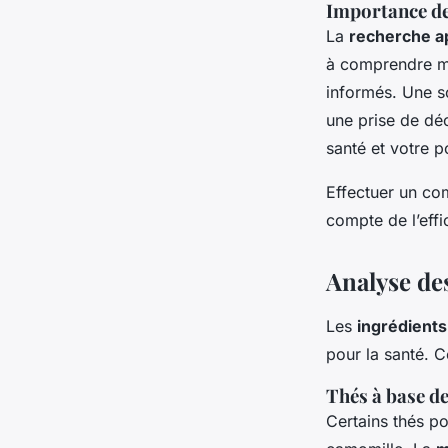
Importance de
La
recherche a
à comprendre mie
informés. Une so
une prise de déc
santé et votre po
Effectuer un com
compte de l’effi
Analyse de
Les
ingrédients
pour la santé. 
Thés à base de
Certains thés p