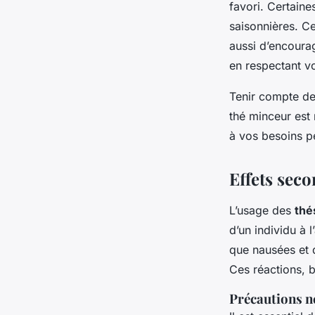
favori. Certain
saisonnières. Ce
aussi d’encoura
en respectant v
Tenir compte des
thé minceur est
à vos besoins pe
Effets seco
L’usage des
thé
d’un individu à l
que nausées et d
Ces réactions, 
Précautions n