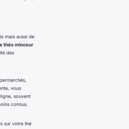
s mais aussi de
es thés minceur
ité des
upermarchés,
ente, vous
 ligne, souvent
 moins connus.
s sur votre thé