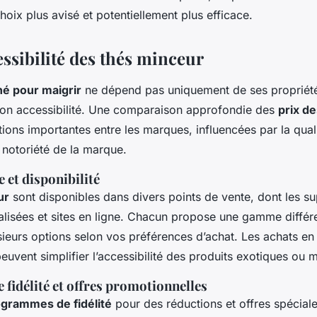
hoix plus avisé et potentiellement plus efficace.
essibilité des thés minceur
hé pour maigrir
ne dépend pas uniquement de ses propriété
son accessibilité. Une comparaison approfondie des
prix d
tions importantes entre les marques, influencées par la qual
a notoriété de la marque.
e et disponibilité
ur
sont disponibles dans divers points de vente, dont les s
alisées et sites en ligne. Chacun propose une gamme différ
usieurs options selon vos préférences d’achat. Les achats en
peuvent simplifier l’accessibilité des produits exotiques ou
fidélité et offres promotionnelles
grammes de fidélité
pour des réductions et offres spéciale