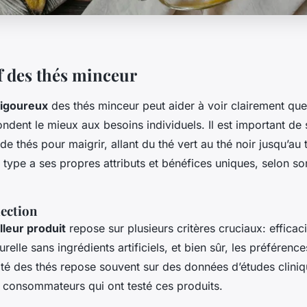
 des thés minceur
rigoureux
des thés minceur peut aider à voir clairement que
ndent le mieux aux besoins individuels. Il est important de
 de thés pour maigrir, allant du thé vert au thé noir jusqu’au
 type a ses propres attributs et bénéfices uniques, selon s
lection
lleur produit
repose sur plusieurs critères cruciaux: efficac
relle sans ingrédients artificiels, et bien sûr, les préférenc
cité des thés repose souvent sur des données d’études cliniq
consommateurs qui ont testé ces produits.