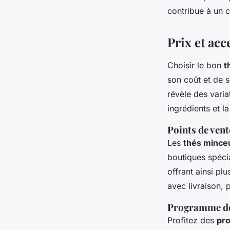
contribue à un c
Prix et acc
Choisir le bon
t
son coût et de 
révèle des varia
ingrédients et l
Points de vent
Les
thés mince
boutiques spéci
offrant ainsi pl
avec livraison, 
Programme de 
Profitez des
pro