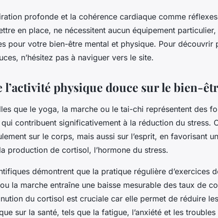
ration profonde et la cohérence cardiaque comme réflexes an
ettre en place, ne nécessitent aucun équipement particulier, 
es pour votre bien-être mental et physique. Pour découvrir 
ces, n’hésitez pas à naviguer vers le site.
 l’activité physique douce sur le bien-êt
lles que le yoga, la marche ou le tai-chi représentent des fo
ui contribuent significativement à la réduction du stress. 
lement sur le corps, mais aussi sur l’esprit, en favorisant u
la production de cortisol, l’hormone du stress.
tifiques démontrent que la pratique régulière d’exercices de
u la marche entraîne une baisse mesurable des taux de cor
nution du cortisol est cruciale car elle permet de réduire les
que sur la santé, tels que la fatigue, l’anxiété et les troubl