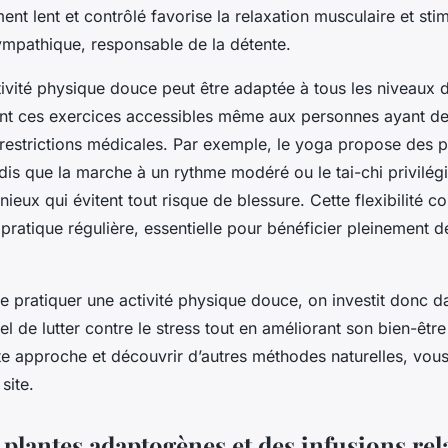
ent lent et contrôlé favorise la relaxation musculaire et stim
mpathique, responsable de la détente.
activité physique douce peut être adaptée à tous les niveaux
nt ces exercices accessibles même aux personnes ayant de
 restrictions médicales. Par exemple, le yoga propose des 
dis que la marche à un rythme modéré ou le tai-chi privilég
nieux qui évitent tout risque de blessure. Cette flexibilité c
ratique régulière, essentielle pour bénéficier pleinement de
de pratiquer une activité physique douce, on investit donc 
rel de lutter contre le stress tout en améliorant son bien-êtr
te approche et découvrir d’autres méthodes naturelles, vou
site.
 plantes adaptogènes et des infusions re