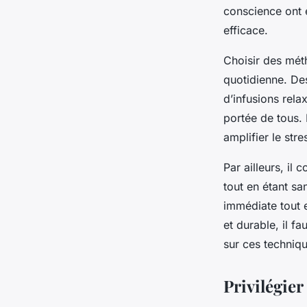
conscience ont 
efficace.
Choisir des méth
quotidienne. De
d’infusions rela
portée de tous. 
amplifier le stre
Par ailleurs, il
tout en étant sa
immédiate tout e
et durable, il fau
sur ces techniq
Privilégier