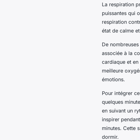
La respiration 
puissantes qui o
respiration cont
état de calme et
De nombreuses é
associée à la co
cardiaque et en 
meilleure oxygén
émotions.
Pour intégrer ce
quelques minutes
en suivant un r
inspirer pendan
minutes. Cette s
dormir.