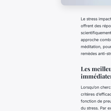
Le stress impact
offrent des rép
scientifiquement
approche combin
méditation, pour
remèdes anti-str
Les meille
immédiate
Lorsqu’on cherch
critères d’effic
fonction de preu
du stress. Par e