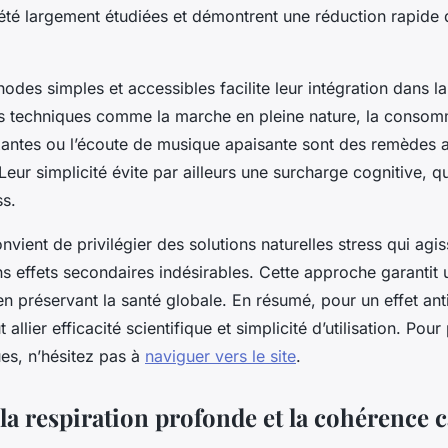
été largement étudiées et démontrent une réduction rapide 
odes simples et accessibles facilite leur intégration dans la
s techniques comme la marche en pleine nature, la consom
xantes ou l’écoute de musique apaisante sont des remèdes an
Leur simplicité évite par ailleurs une surcharge cognitive, qu
ss.
 convient de privilégier des solutions naturelles stress qui ag
ns effets secondaires indésirables. Cette approche garantit
n préservant la santé globale. En résumé, pour un effet ant
t allier efficacité scientifique et simplicité d’utilisation. Pour
ues, n’hésitez pas à
naviguer vers le site
.
 la respiration profonde et la cohérence 