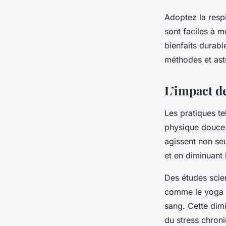
Adoptez la respi
sont faciles à m
bienfaits durabl
méthodes et astu
L’impact de
Les pratiques te
physique douce q
agissent non seu
et en diminuant 
Des études scien
comme le yoga o
sang. Cette dimi
du stress chroni