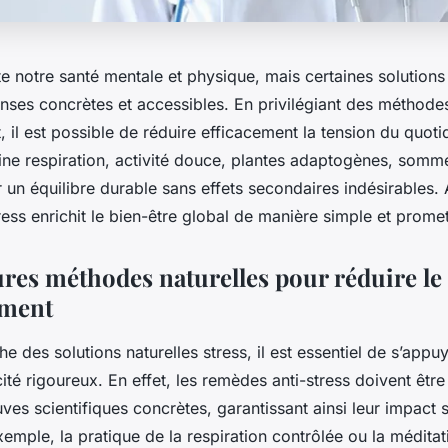
e notre santé mentale et physique, mais certaines solutions 
onses concrètes et accessibles. En privilégiant des méthode
, il est possible de réduire efficacement la tension du quoti
e respiration, activité douce, plantes adaptogènes, sommei
 un équilibre durable sans effets secondaires indésirables.
ess enrichit le bien-être global de manière simple et prome
ures méthodes naturelles pour réduire le 
ment
e des solutions naturelles stress, il est essentiel de s’appu
acité rigoureux. En effet, les remèdes anti-stress doivent être
ves scientifiques concrètes, garantissant ainsi leur impact s
xemple, la pratique de la respiration contrôlée ou la méditat