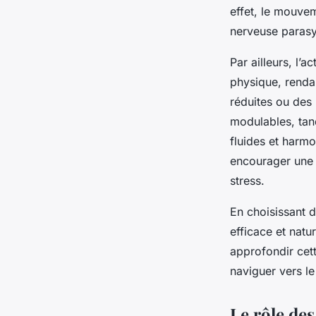
effet, le mouvem
nerveuse parasy
Par ailleurs, l’
physique, renda
réduites ou des
modulables, tan
fluides et harmo
encourager une p
stress.
En choisissant 
efficace et natu
approfondir cet
naviguer vers le 
Le rôle des