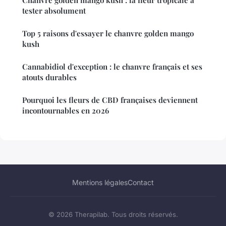
Chanvre golden mango kush : la fleur tropicale à
tester absolument
Top 5 raisons d'essayer le chanvre golden mango
kush
Cannabidiol d'exception : le chanvre français et ses
atouts durables
Pourquoi les fleurs de CBD françaises deviennent
incontournables en 2026
Mentions légales
Contact
© 2026 Therapilab. Tous droits réservés.