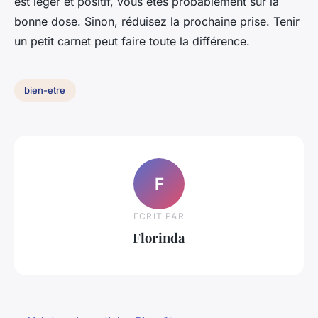
est léger et positif, vous êtes probablement sur la
bonne dose. Sinon, réduisez la prochaine prise. Tenir
un petit carnet peut faire toute la différence.
bien-etre
F
ECRIT PAR
Florinda