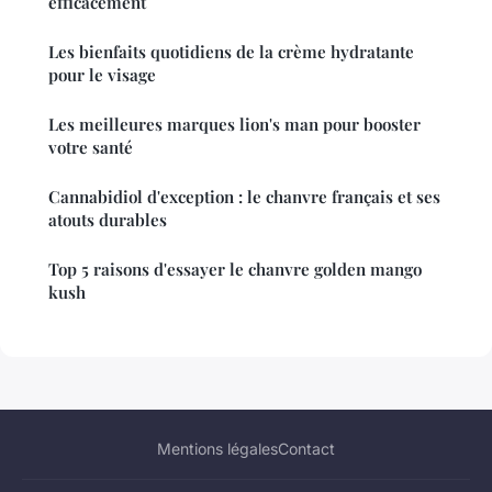
efficacement
Les bienfaits quotidiens de la crème hydratante
pour le visage
Les meilleures marques lion's man pour booster
votre santé
Cannabidiol d'exception : le chanvre français et ses
atouts durables
Top 5 raisons d'essayer le chanvre golden mango
kush
Mentions légales
Contact