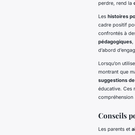
perdre, rend la
Les
histoires p
cadre positif po
confrontés à des
pédagogiques
,
d’abord d’engage
Lorsqu’on utilis
montrant que mal
suggestions de 
éducative. Ces r
compréhension a
Conseils po
Les parents et
a