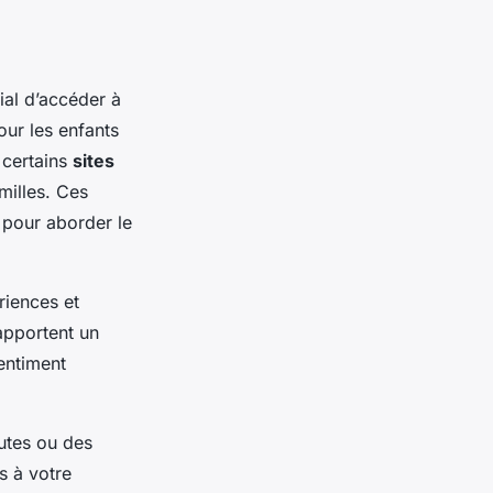
ial d’accéder à
ur les enfants
, certains
sites
milles. Ces
 pour aborder le
iences et
 apportent un
entiment
utes ou des
 à votre