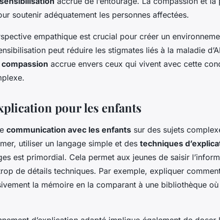
sensibilisation
accrue de l’entourage. La compassion et la 
ur soutenir adéquatement les personnes affectées.
spective empathique est crucial pour créer un environneme
nsibilisation peut réduire les stigmates liés à la maladie d’
e
compassion
accrue envers ceux qui vivent avec cette cond
mplexe.
xplication pour les enfants
de
communication avec les enfants
sur des sujets comple
mer, utiliser un langage simple et des
techniques d’explica
ges est primordial. Cela permet aux jeunes de saisir l’inform
rop de détails techniques. Par exemple, expliquer comment
sivement la mémoire en la comparant à une bibliothèque où l