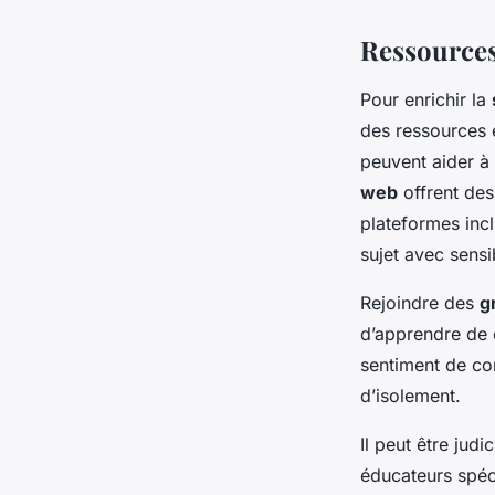
Ressources
Pour enrichir la
des ressources e
peuvent aider à 
web
offrent des
plateformes incl
sujet avec sensib
Rejoindre des
g
d’apprendre de c
sentiment de co
d’isolement.
Il peut être jud
éducateurs spéc