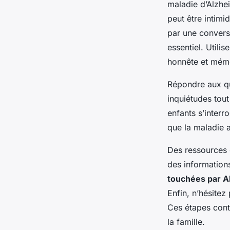
maladie d’Alzhe
peut être intimi
par une convers
essentiel. Utilis
honnête et mém
Répondre aux q
inquiétudes tou
enfants s’interr
que la maladie 
Des ressources 
des information
touchées par A
Enfin, n’hésitez
Ces étapes cont
la famille.