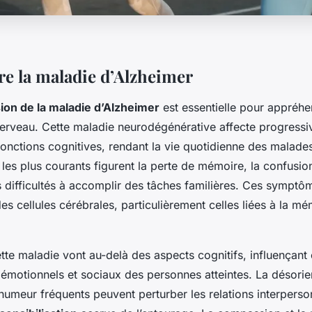
 la maladie d’Alzheimer
on de la maladie d’Alzheimer
est essentielle pour appréh
cerveau. Cette maladie neurodégénérative affecte progressi
onctions cognitives, rendant la vie quotidienne des malades 
les plus courants figurent la perte de mémoire, la confusio
es difficultés à accomplir des tâches familières. Ces symptô
es cellules cérébrales, particulièrement celles liées à la mé
tte maladie vont au-delà des aspects cognitifs, influençant
motionnels et sociaux des personnes atteintes. La désorien
umeur fréquents peuvent perturber les relations interperso