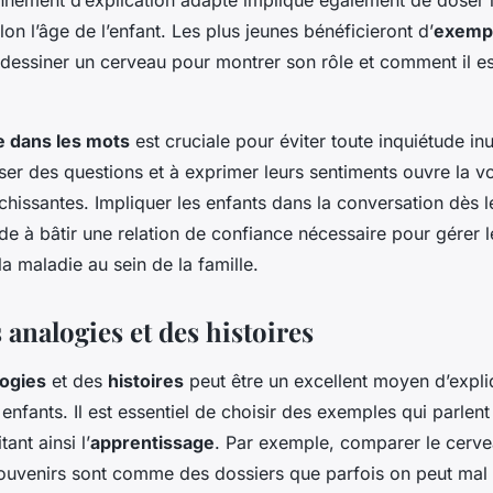
nnement d’explication adapté implique également de doser l
lon l’âge de l’enfant. Les plus jeunes bénéficieront d’
exempl
dessiner un cerveau pour montrer son rôle et comment il es
e dans les mots
est cruciale pour éviter toute inquiétude in
ser des questions et à exprimer leurs sentiments ouvre la v
chissantes. Impliquer les enfants dans la conversation dès l
aide à bâtir une relation de confiance nécessaire pour gérer 
a maladie au sein de la famille.
s analogies et des histoires
logies
et des
histoires
peut être un excellent moyen d’expli
enfants. Il est essentiel de choisir des exemples qui parlent
tant ainsi l’
apprentissage
. Par exemple, comparer le cerv
souvenirs sont comme des dossiers que parfois on peut mal