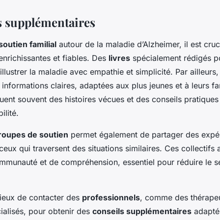
 supplémentaires
soutien familial
autour de la maladie d’Alzheimer, il est cruc
nrichissantes et fiables. Des
livres
spécialement rédigés po
illustrer la maladie avec empathie et simplicité. Par ailleurs
 informations claires, adaptées aux plus jeunes et à leurs fa
uent souvent des histoires vécues et des conseils pratiques
ilité.
roupes de soutien
permet également de partager des expér
eux qui traversent des situations similaires. Ces collectifs
mmunauté et de compréhension, essentiel pour réduire le s
icieux de contacter des
professionnels
, comme des thérape
ialisés, pour obtenir des
conseils supplémentaires
adaptés