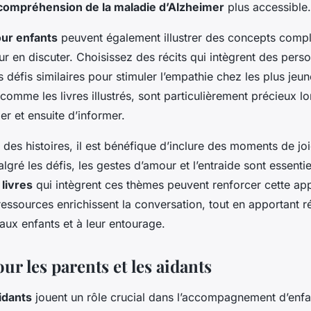
compréhension de la maladie d’Alzheimer
plus accessible.
our enfants
peuvent également illustrer des concepts comple
ur en discuter. Choisissez des récits qui intègrent des per
 défis similaires pour stimuler l’empathie chez les plus jeu
 comme les livres illustrés, sont particulièrement précieux lor
r et ensuite d’informer.
e des histoires, il est bénéfique d’inclure des moments de joi
gré les défis, les gestes d’amour et l’entraide sont essentie
livres
qui intègrent ces thèmes peuvent renforcer cette ap
essources enrichissent la conversation, tout en apportant r
ux enfants et à leur entourage.
ur les parents et les aidants
idants
jouent un rôle crucial dans l’accompagnement d’enfan