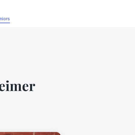
niors
heimer