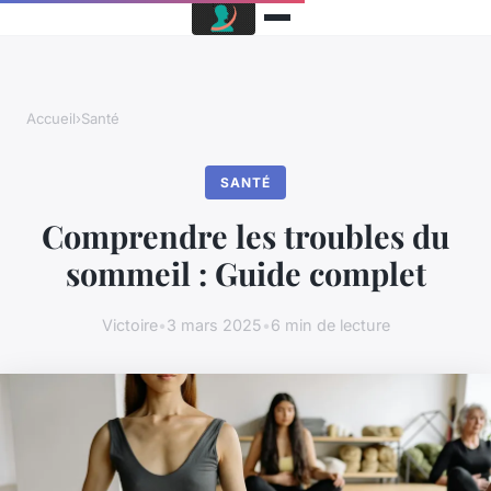
Accueil
›
Santé
SANTÉ
Comprendre les troubles du
sommeil : Guide complet
Victoire
•
3 mars 2025
•
6 min de lecture