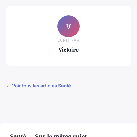
V
ECRIT PAR
Victoire
← Voir tous les articles Santé
Santé — Sur le même sujet